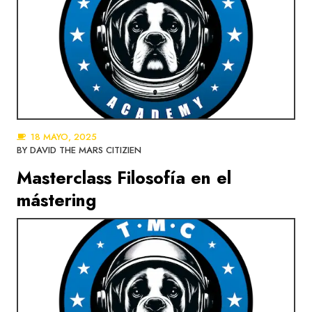
18 MAYO, 2025
BY
DAVID THE MARS CITIZIEN
Masterclass Filosofía en el
mástering