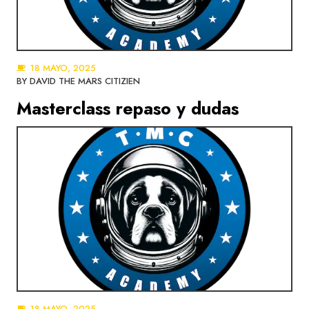
18 MAYO, 2025
BY
DAVID THE MARS CITIZIEN
Masterclass repaso y dudas
18 MAYO, 2025