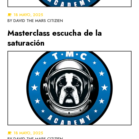
18 MAYO, 2025
BY
DAVID THE MARS CITIZIEN
Masterclass escucha de la
saturación
18 MAYO, 2025
BY
DAVID THE MARS CITIZIEN