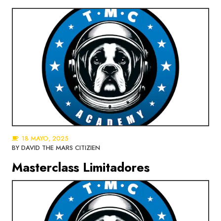
18 MAYO, 2025
BY
DAVID THE MARS CITIZIEN
Masterclass Limitadores