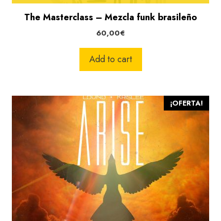
The Masterclass – Mezcla funk brasileño
60,00
€
Add to cart
¡OFERTA!