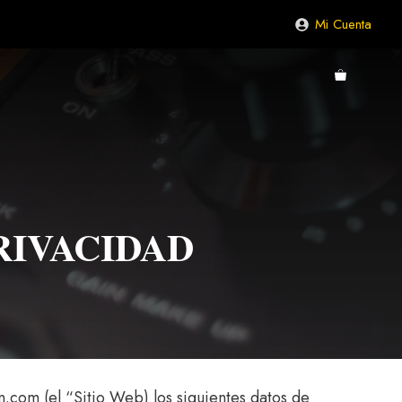
Mi Cuenta
RIVACIDAD
en.com (el “Sitio Web) los siguientes datos de