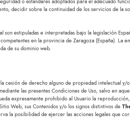
e seguridad o estándares adoptados para el adecuado func
to, decidir sobre la continuidad de los servicios de la so
l son estipuladas e interpretadas bajo la legislación Españ
s competentes en la provincia de Zaragoza (España). La em
bida de su dominio web.
la cesión de derecho alguno de propiedad intelectual y/o i
, mediante las presentes Condiciones de Uso, salvo en aque
ueda expresamente prohibido al Usuario la reproducción, 
 Sitio Web, sus Contenidos y/o los signos distintivos de
The
rva la posibilidad de ejercer las acciones legales que cor