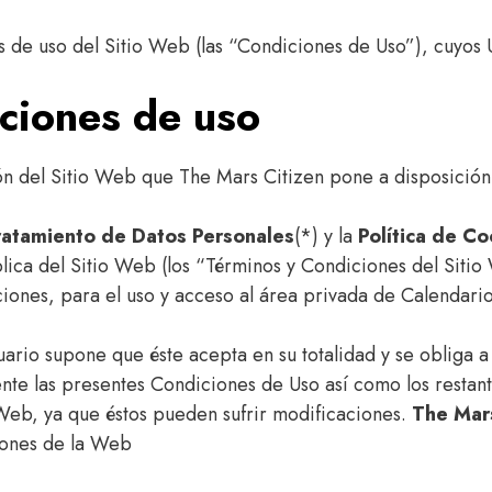
es de uso del Sitio Web (las “Condiciones de Uso”), cuyo
iciones de uso
ón del Sitio Web que The Mars Citizen pone a disposición 
ratamiento de Datos Personales
(*) y la
Política de Co
lica del Sitio Web (los “Términos y Condiciones del Sitio 
iones, para el uso y acceso al área privada de Calendario
suario supone que éste acepta en su totalidad y se obliga
mente las presentes Condiciones de Uso así como los resta
 Web, ya que éstos pueden sufrir modificaciones.
The Mars
iones de la Web