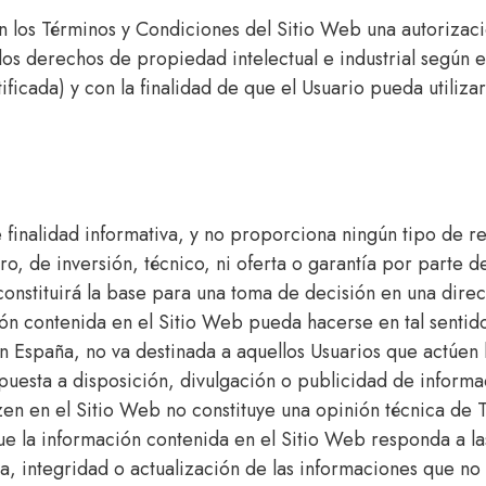
n los Términos y Condiciones del Sitio Web una autorizació
os derechos de propiedad intelectual e industrial según e
ificada) y con la finalidad de que el Usuario pueda utiliz
e finalidad informativa, y no proporciona ningún tipo de
ero, de inversión, técnico, ni oferta o garantía por part
onstituirá la base para una toma de decisión en una dire
ión contenida en el Sitio Web pueda hacerse en tal sentid
n España, no va destinada a aquellos Usuarios que actúen b
 puesta a disposición, divulgación o publicidad de informa
en en el Sitio Web no constituye una opinión técnica de 
e la información contenida en el Sitio Web responda a las
ia, integridad o actualización de las informaciones que no