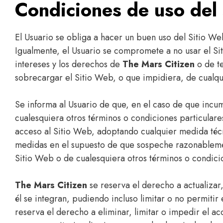
Condiciones de uso del 
El Usuario se obliga a hacer un buen uso del Sitio We
Igualmente, el Usuario se compromete a no usar el Si
intereses y los derechos de
The Mars Citizen
o de te
sobrecargar el Sitio Web, o que impidiera, de cualqui
Se informa al Usuario de que, en el caso de que incu
cualesquiera otros términos o condiciones particular
acceso al Sitio Web, adoptando cualquier medida téc
medidas en el supuesto de que sospeche razonablemen
Sitio Web o de cualesquiera otros términos o condici
The Mars Citizen
se reserva el derecho a actualizar,
él se integran, pudiendo incluso limitar o no permiti
reserva el derecho a eliminar, limitar o impedir el ac