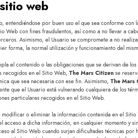
sitio web
b, entendiéndose por buen uso el que sea conforme con la
tio Web con fines fraudulentos, así como a no llevar a ca
rceros. Asimismo, el Usuario se compromete a no realizar 
er forma, la normal utilización y funcionamiento del mism
mpla el contenido o las obligaciones que se derivan de lo
es recogidos en el Sitio Web,
The Mars Citizen
se reserva
nica que sea necesaria con ese fin. Asimismo,
The Mars 
te que el Usuario está vulnerando cualquiera de los térm
ones particulares recogidos en el Sitio Web.
 modificar o eliminar la información contenida en el Siti
r el acceso a dicha información, en cualquier momento y si
ceso al Sitio Web cuando surjan dificultades técnicas por