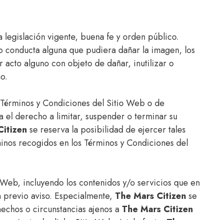
 legislación vigente, buena fe y orden público.
bo conducta alguna que pudiera dañar la imagen, los
acto alguno con objeto de dañar, inutilizar o
o.
s Términos y Condiciones del Sitio Web o de
 el derecho a limitar, suspender o terminar su
Citizen
se reserva la posibilidad de ejercer tales
inos recogidos en los Términos y Condiciones del
o Web, incluyendo los contenidos y/o servicios que en
n previo aviso. Especialmente,
The Mars Citizen
se
 hechos o circunstancias ajenos a
The Mars Citizen