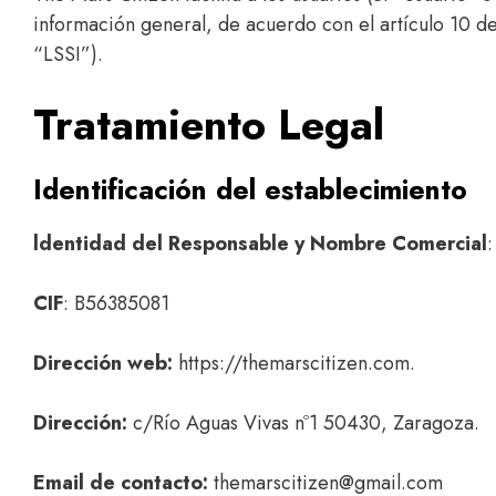
información general, de acuerdo con el artículo 10 de
“LSSI”).
Tratamiento Legal
Identificación del establecimiento
ldentidad del Responsable y Nombre Comercial
CIF
: B56385081
Dirección web:
https://themarscitizen.com.
Dirección:
c/Río Aguas Vivas nº1 50430, Zaragoza.
Email de contacto:
themarscitizen@gmail.com