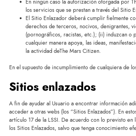
En ningún caso la autorización otorgada por Th
los servicios que se prestan a través del Sitio
El Sitio Enlazador deberá cumplir fielmente con
derechos de terceros, nocivos, denigrantes, vi
(pornográficos, racistas, etc.); (ii) induzcan 
cualquier manera apoya, las ideas, manifestacion
la actividad deThe Mars Citizen.
En el supuesto de incumplimiento de cualquiera de lo
Sitios enlazados
A fin de ayudar al Usuario a encontrar información adi
acceder a otras webs (los “Sitios Enlazados”). En est
artículo 17 de la LSSI. De acuerdo con lo previsto en l
los Sitios Enlazados, salvo que tenga conocimiento efe