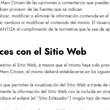
 Mars Citizen de las opiniones o comentarios que puedan 
 bien provenir de las fuentes que se indican.
lizar, modificar o eliminar la información contenida en e
 cambios ni modificar el contenido del mismo. El Usua
ANTIZA el cumplimiento de la normativa que le sea de apl
ces con el Sitio Web
estino al Sitio Web, a menos que el mismo haya sido prev
Mars Citizen, el mismo deberá establecerse en los siguien
 que permitan la visualización del Sitio Web a través de d
mente la información del Sitio Web con la incluida en otr
uce el enlace (el “Sitio Enlazador”) ningún tipo de manife