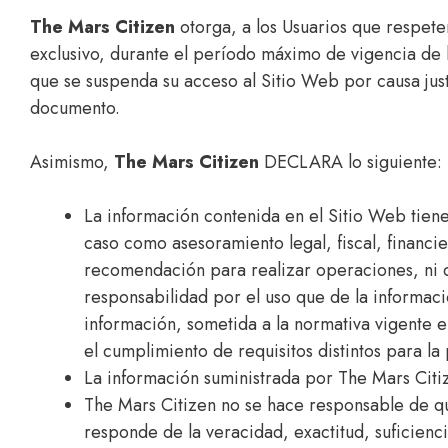
The Mars Citizen
otorga, a los Usuarios que respete
exclusivo, durante el período máximo de vigencia de l
que se suspenda su acceso al Sitio Web por causa just
documento.
Asimismo,
The Mars Citizen
DECLARA lo siguiente:
La información contenida en el Sitio Web tien
caso como asesoramiento legal, fiscal, financi
recomendación para realizar operaciones, ni c
responsabilidad por el uso que de la informac
información, sometida a la normativa vigente e
el cumplimiento de requisitos distintos para la
La información suministrada por The Mars Citiz
The Mars Citizen no se hace responsable de qu
responde de la veracidad, exactitud, suficienc