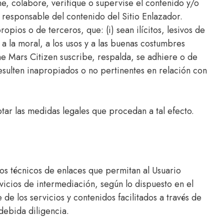
ne, colabore, verifique o supervise el contenido y/o
o responsable del contenido del Sitio Enlazador.
pios o de terceros, que: (i) sean ilícitos, lesivos de
a la moral, a los usos y a las buenas costumbres
The Mars Citizen suscribe, respalda, se adhiere o de
 resulten inapropiados o no pertinentes en relación con
ar las medidas legales que procedan a tal efecto.
vos técnicos de enlaces que permitan al Usuario
vicios de intermediación, según lo dispuesto en el
 de los servicios y contenidos facilitados a través de
 debida diligencia.