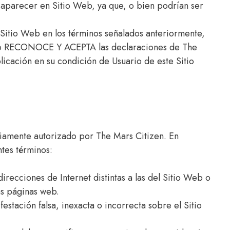
aparecer en Sitio Web, ya que, o bien podrían ser
l Sitio Web en los términos señalados anteriormente,
rio RECONOCE Y ACEPTA las declaraciones de The
icación en su condición de Usuario de este Sitio
iamente autorizado por The Mars Citizen. En
tes términos:
irecciones de Internet distintas a las del Sitio Web o
as páginas web.
stación falsa, inexacta o incorrecta sobre el Sitio