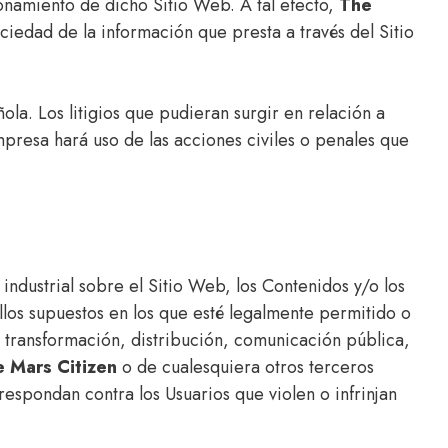
ionamiento de dicho Sitio Web. A tal efecto,
The
ciedad de la información que presta a través del Sitio
ola. Los litigios que pudieran surgir en relación a
presa hará uso de las acciones civiles o penales que
ndustrial sobre el Sitio Web, los Contenidos y/o los
llos supuestos en los que esté legalmente permitido o
transformación, distribución, comunicación pública,
 Mars Citizen
o de cualesquiera otros terceros
respondan contra los Usuarios que violen o infrinjan