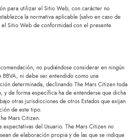
n para utilizar el Sitio Web, con carácter no
stablezca la normativa aplicable (salvo en caso de
ar el Sitio Web de conformidad con el presente
 recomendación, no pudiéndose considerar en ningún
e de BBVA, ni debe ser entendido como una
cción determinada, declinando The Mars Citizen toda
o, y de forma específica ha de entenderse que dicha
ajo otras jurisdicciones de otros Estados que exijan
ción de este tipo.
The Mars Citizen.
 expectativas del Usuario. The Mars Citizen no
 sean de elaboración propia y de las que se indique