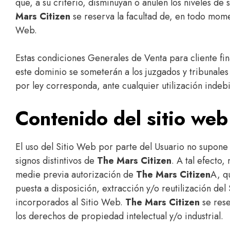
que, a su criterio, disminuyan o anulen los niveles d
Mars Citizen
se reserva la facultad de, en todo momen
Web.
Estas condiciones Generales de Venta para cliente fina
este dominio se someterán a los juzgados y tribunale
por ley corresponda, ante cualquier utilización inde
Contenido del sitio web
El uso del Sitio Web por parte del Usuario no supone 
signos distintivos de
The Mars Citizen
. A tal efecto
medie previa autorización de
The Mars Citizen
A, q
puesta a disposición, extracción y/o reutilización del
incorporados al Sitio Web.
The Mars Citizen
se rese
los derechos de propiedad intelectual y/o industrial.