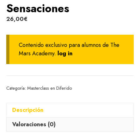
Sensaciones
26,00
€
Contenido exclusivo para alumnos de The
Mars Academy.
log in
Categoría:
Masterclass en Diferido
Descripción
Valoraciones (0)