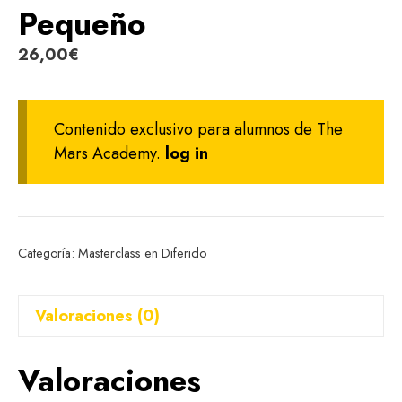
Pequeño
26,00
€
Contenido exclusivo para alumnos de The
Mars Academy.
log in
Categoría:
Masterclass en Diferido
Valoraciones (0)
Valoraciones