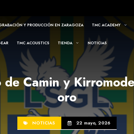
 GRABACIÓN Y PRODUCCIÓN EN ZARAGOZA
TMC ACADEMY
GEAR
TMC ACOUSTICS
TIENDA
NOTICIAS
o de Camin y Kirromode
oro
NOTICIAS
22 mayo, 2026