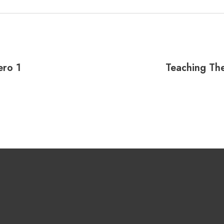
ero 1
Teaching Th