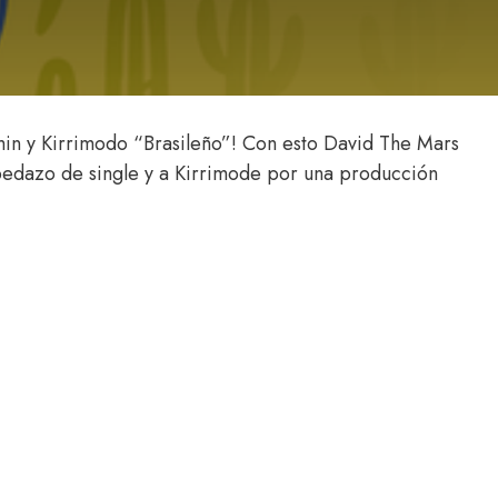
amin y Kirrimodo “Brasileño”! Con esto David The Mars
pedazo de single y a Kirrimode por una producción