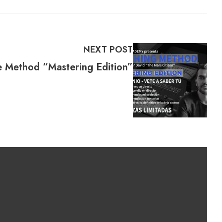
NEXT POST
e Method “Mastering Edition”