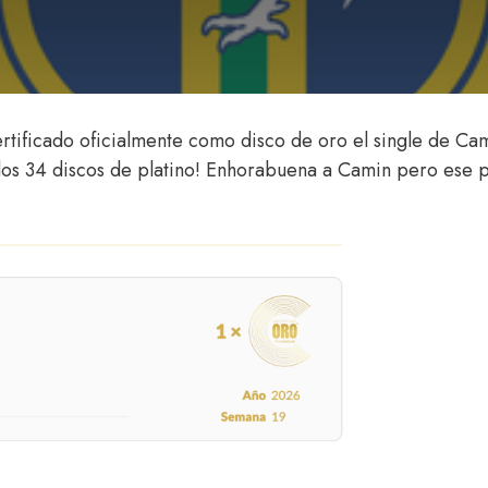
certificado oficialmente como disco de oro el single de C
 los 34 discos de platino! Enhorabuena a Camin pero ese 