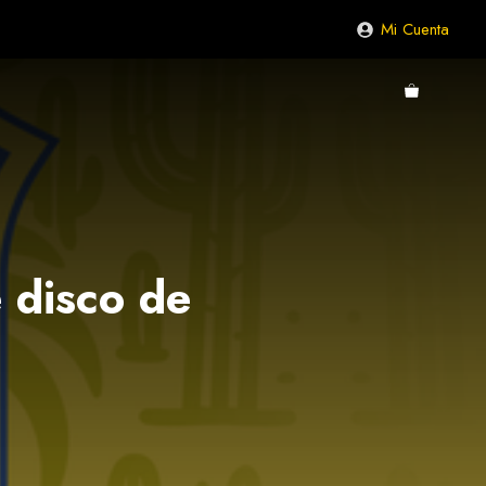
Mi Cuenta
 disco de