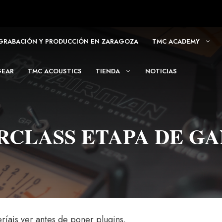
 GRABACIÓN Y PRODUCCIÓN EN ZARAGOZA
TMC ACADEMY
GEAR
TMC ACOUSTICS
TIENDA
NOTICIAS
CLASS ETAPA DE G
is ver antes de poner plugins.