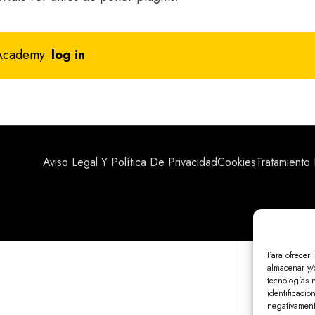
 Academy.
log in
Aviso Legal Y Política De Privacidad
Cookies
Tratamiento
Para ofrecer 
almacenar y/o
tecnologías 
identificacio
negativamente