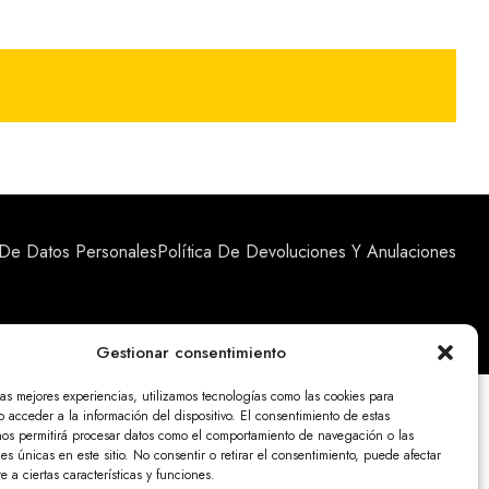
 De Datos Personales
Política De Devoluciones Y Anulaciones
Gestionar consentimiento
las mejores experiencias, utilizamos tecnologías como las cookies para
 acceder a la información del dispositivo. El consentimiento de estas
nos permitirá procesar datos como el comportamiento de navegación o las
nes únicas en este sitio. No consentir o retirar el consentimiento, puede afectar
 a ciertas características y funciones.