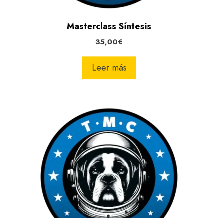
Masterclass Síntesis
35,00
€
Leer más