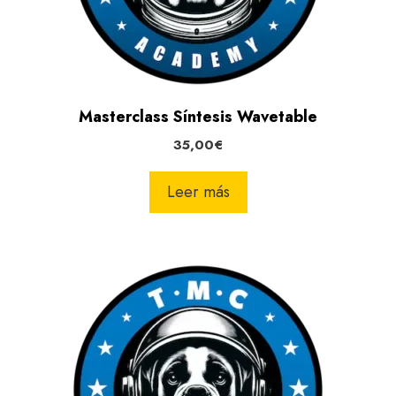
Masterclass Síntesis Wavetable
35,00
€
Leer más