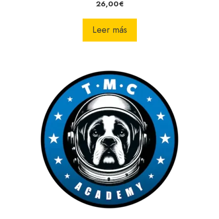
26,00
€
Leer más