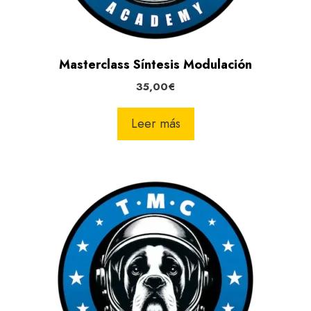
Masterclass Síntesis Modulación
35,00
€
Leer más