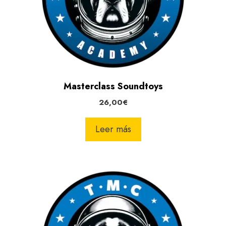
Masterclass Soundtoys
26,00
€
Leer más