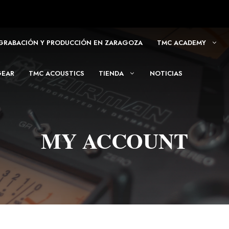
 GRABACIÓN Y PRODUCCIÓN EN ZARAGOZA
TMC ACADEMY
GEAR
TMC ACOUSTICS
TIENDA
NOTICIAS
MY ACCOUNT