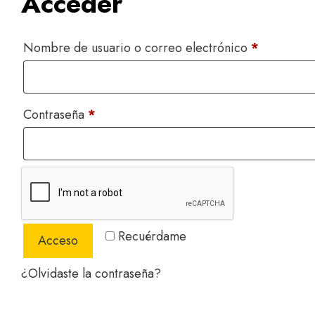
Acceder
Obligator
Nombre de usuario o correo electrónico
*
Obligatorio
Contraseña
*
Recuérdame
Acceso
¿Olvidaste la contraseña?