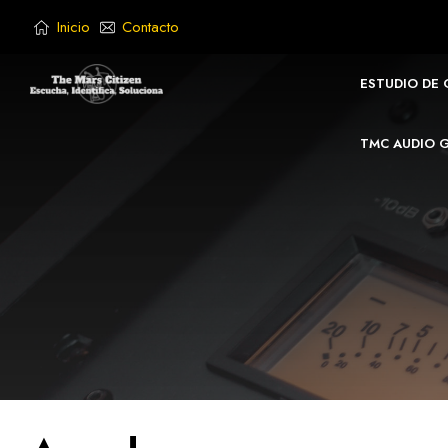
Saltar
Inicio
Contacto
al
contenido
ESTUDIO DE
TMC AUDIO 