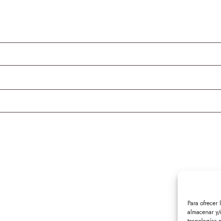
io
Para ofrecer 
almacenar y/o