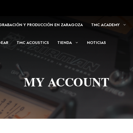
 GRABACIÓN Y PRODUCCIÓN EN ZARAGOZA
TMC ACADEMY
GEAR
TMC ACOUSTICS
TIENDA
NOTICIAS
MY ACCOUNT