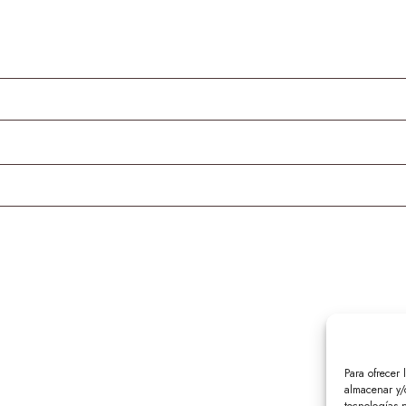
io
Para ofrecer 
almacenar y/o