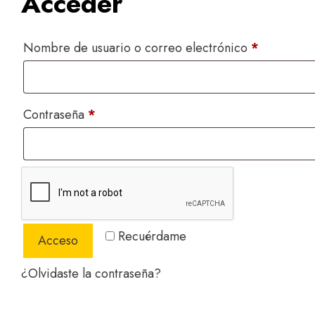
Acceder
Obligator
Nombre de usuario o correo electrónico
*
Obligatorio
Contraseña
*
Recuérdame
Acceso
¿Olvidaste la contraseña?