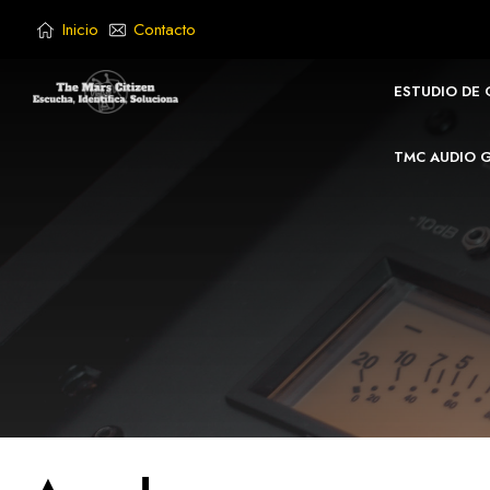
Saltar
Inicio
Contacto
al
contenido
ESTUDIO DE
TMC AUDIO 